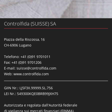
Controlfida (SUISSE) SA
Piazza della Riscossa, 16
CH-6906 Lugano
Telefono: +41 (0)91 9701011
Fax: +41 (0)91 9701206
E-mail:
suisse@controlfida.com
Web:
www.controlfida.com
GIIN Nr.: LJ5F3X.99999.SL.756
LEI Nr.: 549300KQE0BRB99JXH75
Autorizzata e regolata dall'Autorità federale
di vigilanza sui mercati finanziari (FINMA).