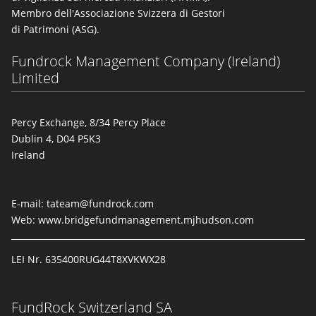
Membro dell'Associazione Svizzera di Gestori
di Patrimoni (ASG).
Fundrock Management Company (Ireland)
Limited
Percy Exchange, 8/34 Percy Place
Dublin 4, D04 P5K3
Ireland
E-mail:
tateam@fundrock.com
Web:
www.bridgefundmanagement.mjhudson.com
LEI Nr. 635400RUG44T8XVKWX28
FundRock Switzerland SA