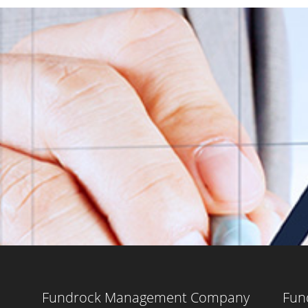
Fundrock Management Company
Fun