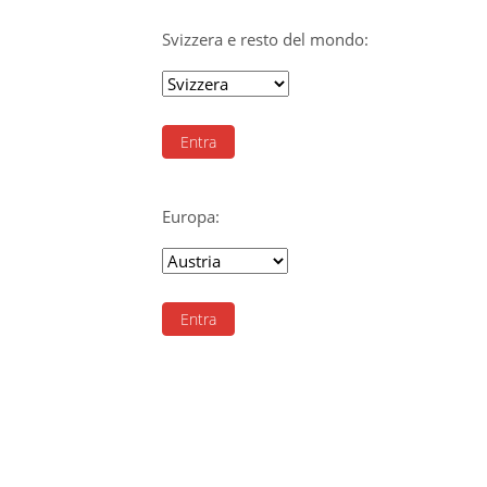
Svizzera e resto del mondo:
Entra
Europa:
Entra