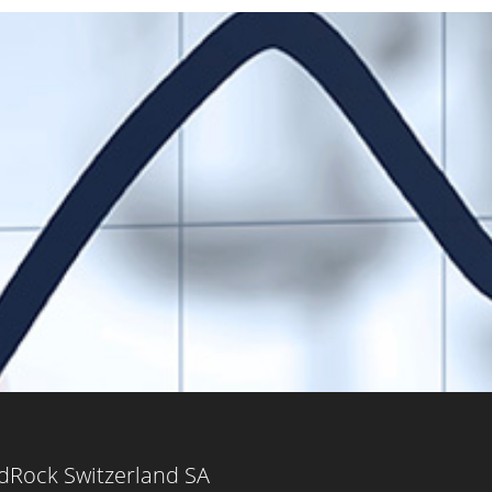
dRock Switzerland SA