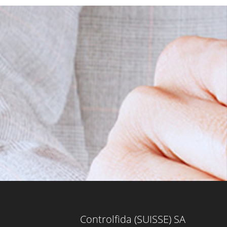
Controlfida (SUISSE) SA