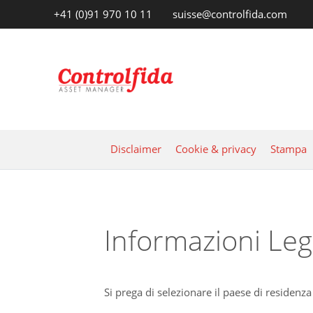
+41 (0)91 970 10 11
suisse@controlfida.com
Disclaimer
Cookie & privacy
Stampa
Informazioni Le
Si prega di selezionare il paese di residenza