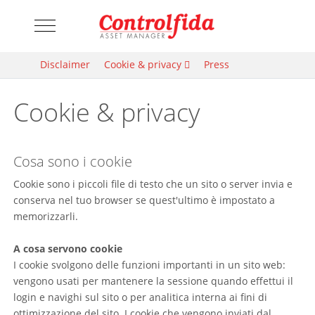
Mobile Menu Toggle
Disclaimer
Cookie & privacy
Press
Cookie & privacy
Cosa sono i cookie
Cookie sono i piccoli file di testo che un sito o server invia e
conserva nel tuo browser se quest'ultimo è impostato a
memorizzarli.
A cosa servono cookie
I cookie svolgono delle funzioni importanti in un sito web:
vengono usati per mantenere la sessione quando effettui il
login e navighi sul sito o per analitica interna ai fini di
ottimizzazione del sito. I cookie che vengono inviati dal