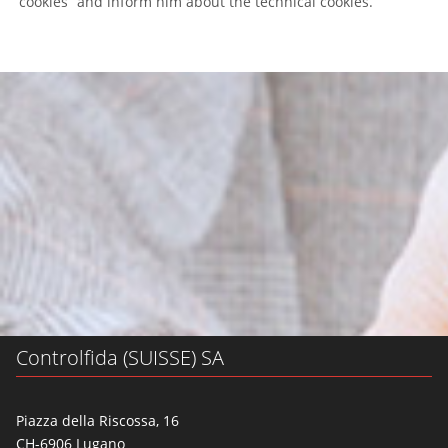
cookies” and inform him about the technical cookies.
Controlfida (SUISSE) SA
Piazza della Riscossa, 16
CH-6906 Lugano