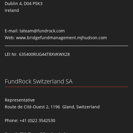
Dublin 4, D04 P5K3
Ireland
E-mail:
tateam@fundrock.com
Web:
www.bridgefundmanagement.mjhudson.com
LEI Nr. 635400RUG44T8XVKWX28
FundRock Switzerland SA
Representative
Route de Cité-Ouest 2, 1196 Gland, Switzerland
Phone: +41 (0)22 3542530