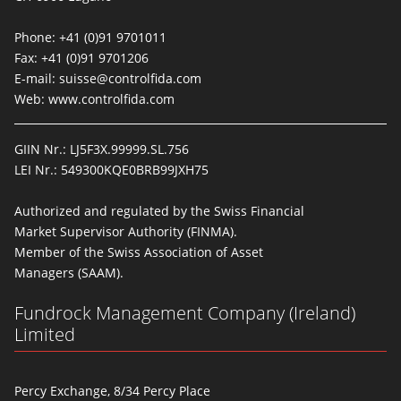
Phone: +41 (0)91 9701011
Fax: +41 (0)91 9701206
E-mail:
suisse@controlfida.com
Web:
www.controlfida.com
GIIN Nr.: LJ5F3X.99999.SL.756
LEI Nr.: 549300KQE0BRB99JXH75
Authorized and regulated by the Swiss Financial
Market Supervisor Authority (FINMA).
Member of the Swiss Association of Asset
Managers (SAAM).
Fundrock Management Company (Ireland)
Limited
Percy Exchange, 8/34 Percy Place